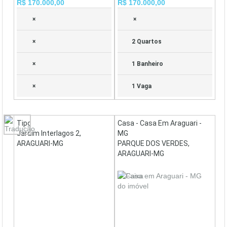
R$ 170.000,00
R$ 170.000,00
×
×
×
2 Quartos
×
1 Banheiro
×
1 Vaga
Tipo
Casa - Casa Em Araguari -
Jardim Interlagos 2,
MG
ARAGUARI-MG
PARQUE DOS VERDES,
ARAGUARI-MG