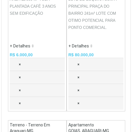
PLANTADA CAFÉ 3 ANOS
PRINCIPAL PRAÇA DO
SEM EDIFICAÇÃO
BAIRRO 241m² LOTE COM
OTIMO POTENCIAL PARA
PONTO COMERCIAL.
+ Detalhes
+ Detalhes
R$ 6.000,00
R$ 80.000,00
×
×
×
×
×
×
×
×
Terreno - Terreno Em
Apartamento
Araguari-MG
GOIAS, ARAGUARI-MG