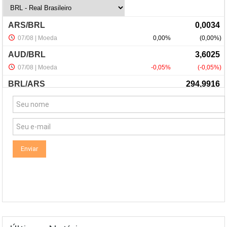
NewsLetter