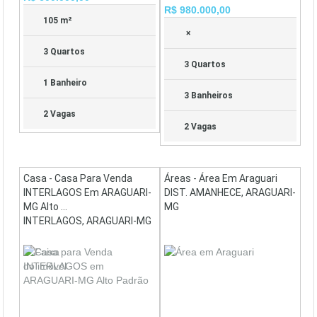
R$ 980.000,00
105 m²
×
3 Quartos
3 Quartos
1 Banheiro
3 Banheiros
2 Vagas
2 Vagas
Casa - Casa Para Venda
Áreas - Área Em Araguari
INTERLAGOS Em ARAGUARI-
DIST. AMANHECE, ARAGUARI-
MG Alto ...
MG
INTERLAGOS, ARAGUARI-MG