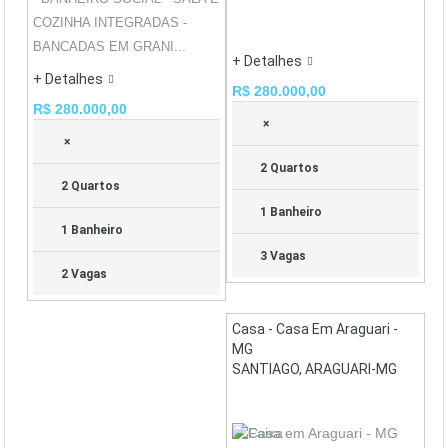
COZINHA INTEGRADAS -
BANCADAS EM GRANI...
+ Detalhes
+ Detalhes
R$ 280.000,00
R$ 280.000,00
×
×
2 Quartos
2 Quartos
1 Banheiro
1 Banheiro
3 Vagas
2 Vagas
Casa - Casa Em Araguari -
MG
SANTIAGO, ARAGUARI-MG