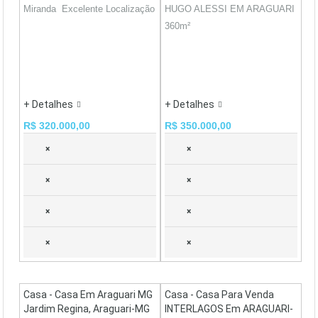
Miranda Excelente Localização
HUGO ALESSI EM ARAGUARI
360m²
+ Detalhes
+ Detalhes
R$ 320.000,00
R$ 350.000,00
×
×
×
×
×
×
×
×
Casa - Casa Em Araguari MG
Casa - Casa Para Venda
Jardim Regina, Araguari-MG
INTERLAGOS Em ARAGUARI-