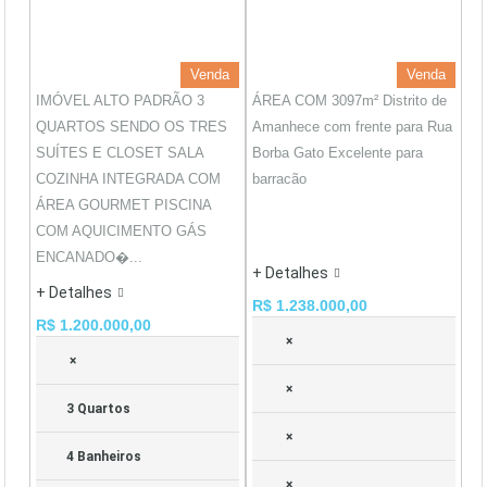
Venda
Venda
IMÓVEL ALTO PADRÃO 3
ÁREA COM 3097m² Distrito de
QUARTOS SENDO OS TRES
Amanhece com frente para Rua
SUÍTES E CLOSET SALA
Borba Gato Excelente para
COZINHA INTEGRADA COM
barracão
ÁREA GOURMET PISCINA
COM AQUICIMENTO GÁS
ENCANADO�...
+ Detalhes
+ Detalhes
R$ 1.238.000,00
R$ 1.200.000,00
×
×
×
3 Quartos
×
4 Banheiros
×