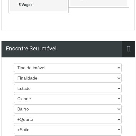
5 Vagas
Encontre Seu Imóvel