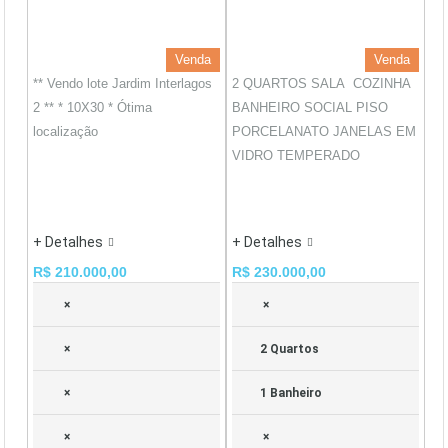
Venda
Venda
** Vendo lote Jardim Interlagos
2 QUARTOS SALA COZINHA
2 ** * 10X30 * Ótima
BANHEIRO SOCIAL PISO
localização
PORCELANATO JANELAS EM
VIDRO TEMPERADO
+ Detalhes
+ Detalhes
R$ 210.000,00
R$ 230.000,00
×
×
×
2 Quartos
×
1 Banheiro
×
×