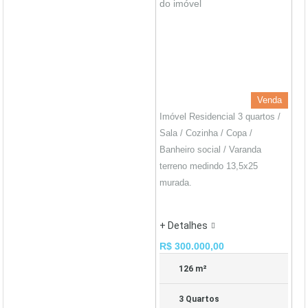
Venda
Imóvel Residencial 3 quartos /
Sala / Cozinha / Copa /
Banheiro social / Varanda
terreno medindo 13,5x25
murada.
+ Detalhes
R$ 300.000,00
126 m²
3 Quartos