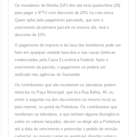
Os moradores de
Marília
(SP) têm até esta quarta-feira (28)
para pagar o IPTU com desconto de 20% na cota única.
Quem optar pelo pagamento parcelado, que tem o
vencimento da primeira parcela no mesmo dia, terá o
desconto de 10%.
O pagamento do imposto e da taxa dos bombeiros pode ser
feito em qualquer unidade bancária e nas casas lotéricas
credenciadas pela Caixa Econômica Federal. Após o
vencimento da parcela, o pagamento só poderá ser
realizado nas agências do Santander.
Os contribuintes que não receberam os talonários podem
retirá-los no Paço Municipal, que fica Rua Bahia, 40, ou
emitir a segunda via dos documentos no mesmo local ou
pela internet, no portal da Prefeitura. Os contribuintes que
receberam os talonários, e que tenham alguma divergência
sobre os valores lançados, devem se dirigir até a Prefeitura
até a data de vencimento e protocolar o pedido de revisão
cadastral, ou mesmo sanar as eventuais dúvidas sobre o