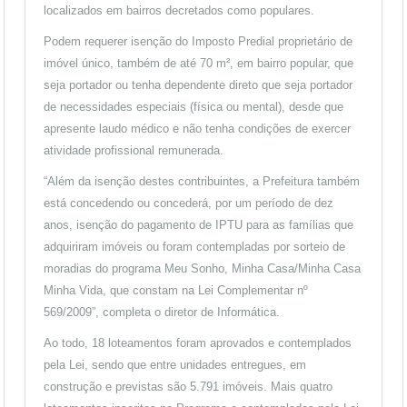
localizados em bairros decretados como populares.
Podem requerer isenção do Imposto Predial proprietário de
imóvel único, também de até 70 m², em bairro popular, que
seja portador ou tenha dependente direto que seja portador
de necessidades especiais (física ou mental), desde que
apresente laudo médico e não tenha condições de exercer
atividade profissional remunerada.
“Além da isenção destes contribuintes, a Prefeitura também
está concedendo ou concederá, por um período de dez
anos, isenção do pagamento de IPTU para as famílias que
adquiriram imóveis ou foram contempladas por sorteio de
moradias do programa Meu Sonho, Minha Casa/Minha Casa
Minha Vida, que constam na Lei Complementar nº
569/2009”, completa o diretor de Informática.
Ao todo, 18 loteamentos foram aprovados e contemplados
pela Lei, sendo que entre unidades entregues, em
construção e previstas são 5.791 imóveis. Mais quatro