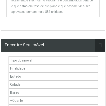
loteamentos inscritos no Programa e contemplados pela Lei
e que estão em fase de pré-plano e que possam vir a ser
aprovados somam mais 884 unidades.
Encontre Seu Imóvel