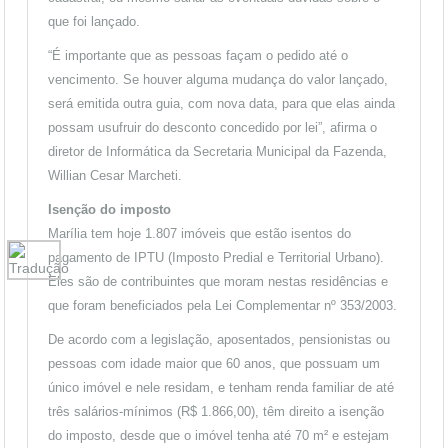
que foi lançado.
“É importante que as pessoas façam o pedido até o
vencimento. Se houver alguma mudança do valor lançado,
será emitida outra guia, com nova data, para que elas ainda
possam usufruir do desconto concedido por lei”, afirma o
diretor de Informática da Secretaria Municipal da Fazenda,
Willian Cesar Marcheti.
Isenção do imposto
Marília tem hoje 1.807 imóveis que estão isentos do
pagamento de IPTU (Imposto Predial e Territorial Urbano).
Eles são de contribuintes que moram nestas residências e
que foram beneficiados pela Lei Complementar nº 353/2003.
De acordo com a legislação, aposentados, pensionistas ou
pessoas com idade maior que 60 anos, que possuam um
único imóvel e nele residam, e tenham renda familiar de até
três salários-mínimos (R$ 1.866,00), têm direito a isenção
do imposto, desde que o imóvel tenha até 70 m² e estejam