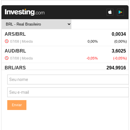
NewsLetter