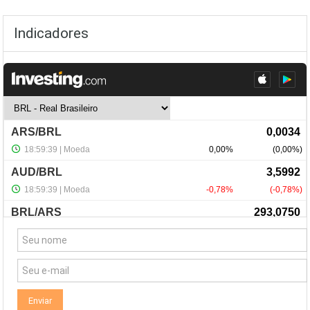
Indicadores
NewsLetter