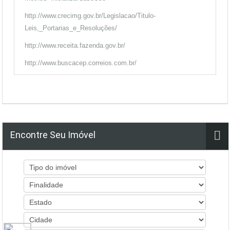
http://www.crecimg.gov.br/Legislacao/Titulo-
Leis,_Portarias_e_Resoluções/
http://www.receita.fazenda.gov.br/
http://www.buscacep.correios.com.br/
Encontre Seu Imóvel